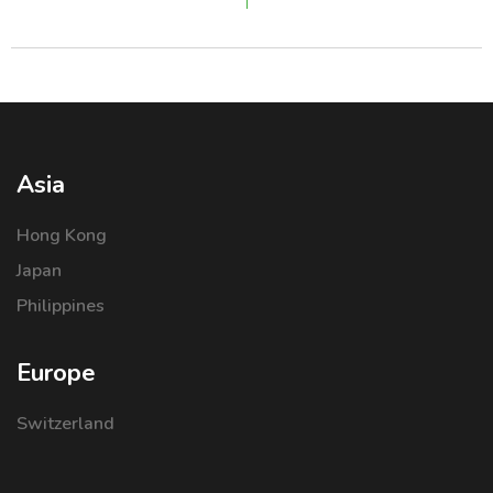
Asia
Hong Kong
Japan
Philippines
Europe
Switzerland